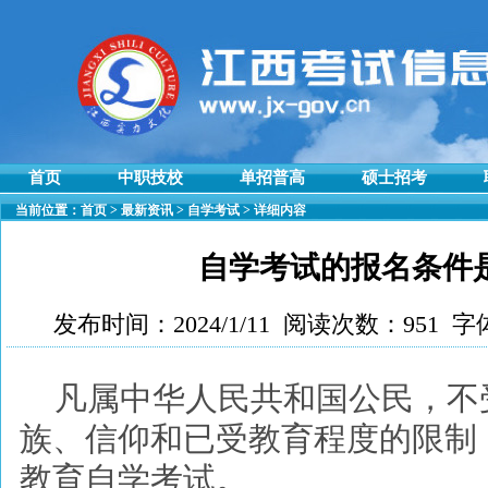
首页
中职技校
单招普高
硕士招考
当前位置：
首页
>
最新资讯
>
自学考试
> 详细内容
自学考试的报名条件
发布时间：2024/1/11 阅读次数：951 字
凡属中华人民共和国公民，不
族、信仰和已受教育程度的限制
教育自学考试。