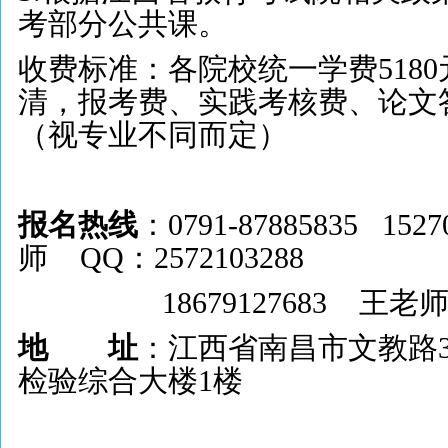
考部分公共课。
收费标准：各院校统一学费
5180
清，报考费、实践考核费、论文
（视专业不同而定）
报名热线
：0791-87885835 152
师
QQ
：
2572103288
18679127683
王老
地 址
：江西省南昌市文教路3
检验综合大楼1楼