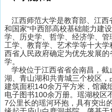
江西师范大学是
教育部
、
江西
和国家“中西部高校基础能力建设
学、历史学、哲学、经济学、管
工学、教育学、艺术学等十大学
西省人民政府确定为优先发展的
学。
学校位于江西省省会
南昌
，截
湖、青山湖和共青城三个校区，占
建筑面积140余万平方米，馆藏
电子图书100余万册。瑶湖校区
7公里长的瑶河环抱，具有突出
缘起于庐山
白鹿洞书院
，肇基于1