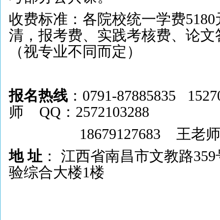
收费标准：各院校统一学费
5180
清，报考费、实践考核费、论文
（视专业不同而定）
报名热线
：0791-87885835 152
师
QQ
：
2572103288
18679127683
王老
地 址
： 江西省南昌市文教路35
验综合大楼1楼