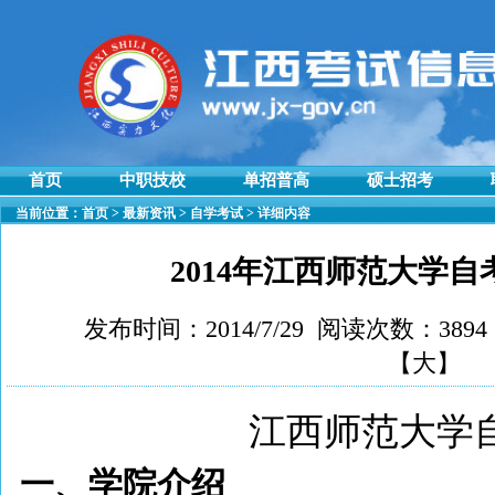
首页
中职技校
单招普高
硕士招考
当前位置：
首页
>
最新资讯
>
自学考试
> 详细内容
2014年江西师范大学
发布时间：2014/7/29 阅读次数：389
【
大
】
江西师范大学
一、学院介绍