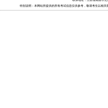
联系地址：江西省南昌市北
特别说明：本网站所提供的所有考试信息仅供参考，敬请考生以相关