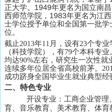
正大学
。1949年更名为
国立南昌
西师范学院
，1983年更名为江
士学位授予单位和全国第一批学
位。
截止2013年11月，设有23个专
（科技学院），有79个本科专
均达90%左右，研究生一次性就
连续多年位居全省高校前茅。20
成功跻身
全国毕业生就业典型经
二、特色专业
开设专业：工商企业管理
育、音乐教育、美术教育、体育