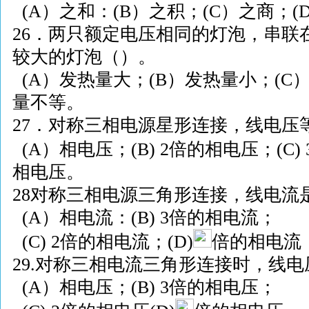
(A
）之和：
(B
）之积；
(C
）之商；
(
26
．两只额定电压相同的灯泡，串联
较大的灯泡（）。
(A
）发热量大；
(B
）发热量小；
(C
量不等。
27
．对称三相电源星形连接，线电压
(A
）相电压；
(B) 2
倍的相电压；
(C) 
相电压。
28
对称三相电源三角形连接，线电流
(A
）相电流：
(B) 3
倍的相电流；
(C) 2
倍的相电流；
(D)
倍的相电流
2
9
.
对称三相电流三角形连接时，线电
(A
）相电压；
(B) 3
倍的相电压；