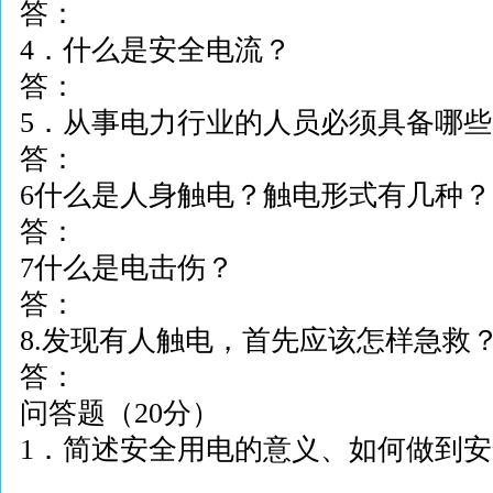
答：
4
．什么是安全电流？
答：
5
．从事电力行业的人员必须具备哪些
答：
6
什么是人身触电？触电形式有几种？
答：
7
什么是电击伤？
答：
8.
发现有人触电，首先应该怎样急救
答：
问答题（
20
分）
1
．简述安全用电的意义、如何做到安