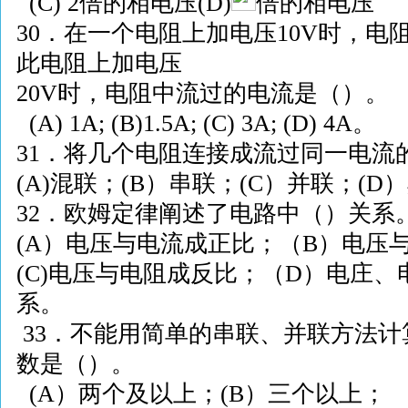
(C) 2
倍的相电压
(D)
倍的相电压
30
．在一个电阻上加电压
10
V
时，电
此电阻上加电压
20V
时，电阻中流过的电流是（）。
(A)
1
A; (B)
1.
5A; (C) 3A; (D) 4A
。
31
．将几个电阻连接成流过同一电流
(A)
混联；
(B
）串联；
(C
）并联；
(D
）
32
．欧姆定律阐述了电路中（）关系
(A
）电压与电流成正比；（
B
）电压
(C)
电压与电阻成反比；（
D
）电庄、
系。
33
．不能用简单的串联、并联方法计
数是（）。
(A
）两个及以上；
(B
）三个以上；