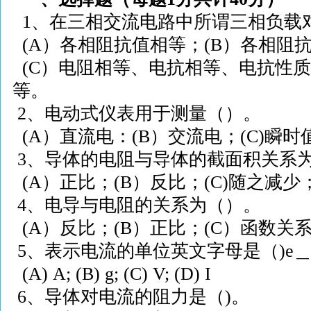
1
、在三相交流电路中所谓三相负载
(A
）各相阻抗值相等；
(B
）各相阻
(C
）电阻相等、电抗相等、电抗性质
等。
2
、电动式仪表用于测量（）。
(A
）直流电：
(B
）交流电；
(C)
瞬时
3
、导体的电阻与导体的截面积关系
(A
）正比；
(B
）反比；
(C)
随之减少
4
、电导与电阻的关系为（）。
(A
）反比；
(B
）正比；
(C
）函数关
5
、表示电流的单位英文字母是（
)e
(A) A; (B) g; (C) V; (D)
I
6
、导体对电流的阻力是（
)
。