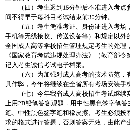
（四）考生迟到15分钟后不准进入考点
间不得早于每科目考试结束前30分钟。
（五）考生凭准考证、身份证进入考场，
手机等无线接收、传送设备等）和规定以外
全国成人高等学校招生管理规定考生的处理，
《国家教育考试违规处理办法》（教育部令第
记入考生诚信考试电子档案。
（六）为加强对成人高考的技术防范，有
具作弊，今年将继续在全省所有考场安装手
（七）今年我省成人高校招生考试继续实
上用2B铅笔答客观题，用中性黑色签字笔答
笔、中性黑色签字笔和橡皮擦。考生必须按
求的格式进行答题，否则答案无效，由此产