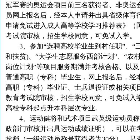
冠军赛的奥运会项目前三名获得者、非奥运
员网上报名后，经本人申请并出具省级体育
申请免试进入成人高等学校学习推荐表》（
考试院审核，招生学校同意，可免试入学。
3、参加“选聘高校毕业生到村任职”、“三
和扶贫)、“大学生志愿服务西部计划”、“
岗位计划”等项目服务期满并考核合格、以
普通高职（专科）毕业生，网上报名后，经
高职（专科）毕业证、士兵退役证或相关项
教育考试院审核，招生学校同意，可免试入
高校专科起点升本科层次专业。
4、运动健将和武术项目武英级运动员称
政部门审核并出具运动成绩证明），可以在考
投档（一级运动员称号获得者为30分），是