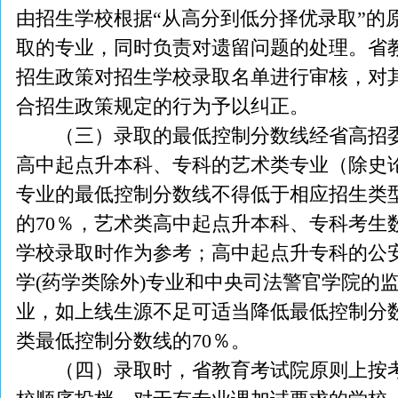
由招生学校根据“从高分到低分择优录取”的
取的专业，同时负责对遗留问题的处理。省
招生政策对招生学校录取名单进行审核，对
合招生政策规定的行为予以纠正。
（三）录取的最低控制分数线经省高招委
高中起点升本科、专科的艺术类专业（除史
专业的最低控制分数线不得低于相应招生类
的70％，艺术类高中起点升本科、专科考生
学校录取时作为参考；高中起点升专科的公
学(药学类除外)专业和中央司法警官学院的
业，如上线生源不足可适当降低最低控制分
类最低控制分数线的70％。
（四）录取时，省教育考试院原则上按考