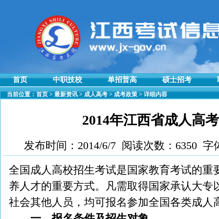
首页
中职技校
单招普高
硕士招考
当前位置：
首页
>
最新资讯
>
成人高考
>
成考政策
> 详细内容
2014年江西省成人高
发布时间：2014/6/7 阅读次数：6350 字
全国成人高校招生考试是国家教育考试的重
养人才的重要方式。凡需取得国家承认大专
社会其他人员，均可报名参加全国各类成人
一、报名条件及招生对象