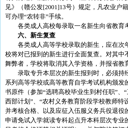
见》（赣公发[2001]13号）规定，凡农业
可办理“农转非”手续。
各类成人高校每录取一名新生向省教育考
六、新生复查
各类成人高等学校录取的新生，应在次年
校将对已报到的新生进行全面复查。对其中
舞弊者，学校将取消其入学资格，并报省教
录取专升本层次的新生报到时，必须持经
系列高等学校或高等教育自学考试机构颁发
书原件（参加“选聘高校毕业生到村任职”、“
西部计划”、“农村义务教育阶段学校教师特
并考核合格、以及应征入伍服义务兵役退役
申请免试入学就读专科起点升本科层次专业