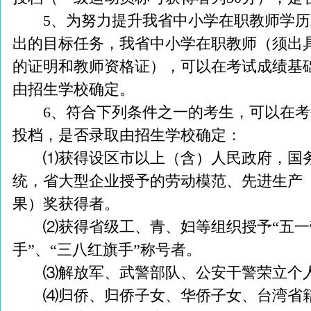
5、为努力提升我省中小学在职教师学历水
出的目标任务，我省中小学在职教师（须出
的证明和教师资格证），可以在考试成绩基础
由招生学校确定。
6、符合下列条件之一的考生，可以在考生
投档，是否录取由招生学校确定：
⑴获得设区市以上（含）人民政府，国务
统，省大型企业授予的劳动模范、先进生产
果）奖获得者。
⑵获得省级工、青、妇等组织授予“五一劳
手”、“三八红旗手”称号者。
⑶解放军、武警部队、公安干警荣立个人
⑷归侨、归侨子女、华侨子女、台湾省