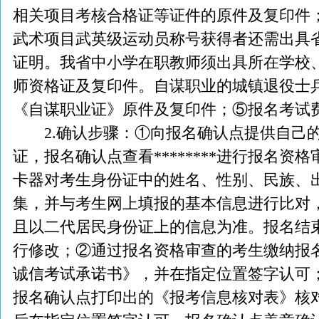
相关项目考核合格证等证件的原件及复印件
武术项目武英级运动员称号获得者还需出具
证明。我省中小学在职教师须出具所在学校
师资格证及复印件。自谋职业的城镇退役士
《自谋职业证》原件及复印件；⑤报名考试费
2.确认步骤：①向报名确认点提供自己的
证，报名确认点查看********进行报名
卡器对考生身份证中的姓名、性别、民族、
集，并与考生网上填报的基本信息进行比对
且以二代居民身份证上的信息为准。报名结
行修改；②通过报名资格审查的考生缴纳报
诚信考试承诺书》，并在指定位置签字认可
报名确认点打印出的《报考信息核对表》核