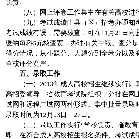
负责。
（八）网上评卷工作集中在有关高校进
（九）考试成绩由县（区）招考办通知考
考试成绩有误，需要核查，可在11月21日
缴纳每科5元核查费，办理有关手续。查分
得分情况，从小题分、大题分到全卷分以及
查核评分宽严。
五、录取工作
（一）2013年成人高校招生继续实行计
高招委领导，省教育考试院组织，分批在网
域网和远程广域网两种形式。集中批量录取时间
录取时间为12月23日－27日。
（二）录取工作实行“学校负责、省教育
即：在符合成人高校招生报名条件、考试成