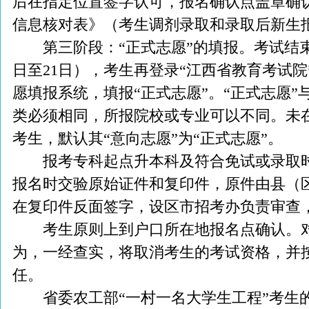
后在指定位置签字认可，报名确认点盖章确
信息核对表》（考生调剂录取和录取后新生
第三阶段：“正式志愿”的填报。考试结束、
日至21日），考生再登录“江西省教育考试
愿填报系统，填报“正式志愿”。“正式志愿”
类必须相同，所报院校或专业可以不同。未在
考生，默认其“意向志愿”为“正式志愿”。
报考专科起点升本科及符合免试或录取时
报名时交验原始证件和复印件，原件由县（
在复印件反面签字，设区市招考办负责审查
考生原则上到户口所在地报名点确认。对
为，一经查实，将取消考生的考试资格，并
任。
省委农工部“一村一名大学生工程”考生