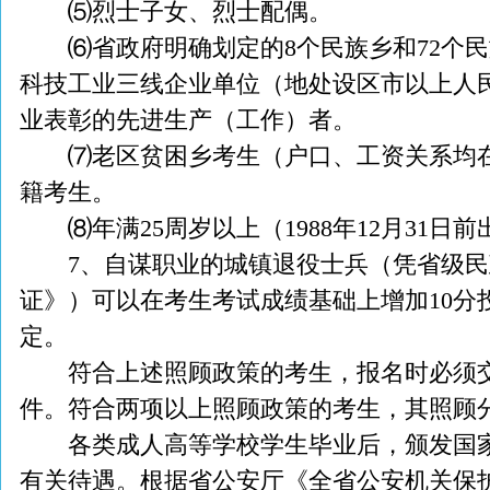
⑸烈士子女、烈士配偶。
⑹省政府明确划定的8个民族乡和72个民
科技工业三线企业单位（地处设区市以上人
业表彰的先进生产（工作）者。
⑺老区贫困乡考生（户口、工资关系均在
籍考生。
⑻年满25周岁以上（1988年12月31日前
7、自谋职业的城镇退役士兵（凭省级民
证》）可以在考生考试成绩基础上增加10分
定。
符合上述照顾政策的考生，报名时必须交
件。符合两项以上照顾政策的考生，其照顾
各类成人高等学校学生毕业后，颁发国家
有关待遇。根据省公安厅《全省公安机关保