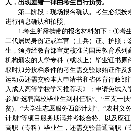
人，出现差错一律由考生自行负责。
第二阶段：现场报名确认。考生必须按规
进行信息确认和拍照。
1.考生所需携带的报名材料如下：①考生
二代居民身份证或军官（士兵）证、护照；
生，须持经教育部审定核准的国民教育系列
机构颁发的大学专科（或以上）毕业证书原
取时加分投档条件的考生需交验原始证件及
运动员还需交验本人申请书和省体育行政部
入成人高等学校学习推荐表》；申请免试入
参加“选聘高校毕业生到村任职”、“三支一扶
贫)、“大学生志愿服务西部计划”、“农村
计划”等项目服务期满并考核合格、以及应
高职（专科）毕业生，还需交验普通高职（