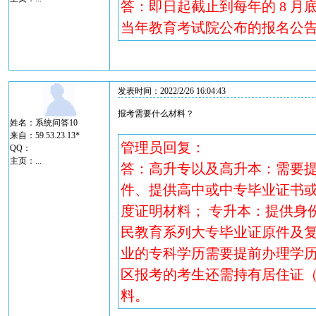
答：即日起截止到每年的 8 月
当年教育考试院公布的报名公
发表时间：2022/2/26 16:04:43
报考需要什么材料？
姓名：系统问答10
来自：59.53.23.13*
管理员回复：
QQ：
主页：
...
答：高升专以及高升本：需要
件、提供高中或中专毕业证书或
度证明材料； 专升本：提供身
民教育系列大专毕业证原件及复印
业的专科学历需要提前办理学历
区报考的考生还需持有居住证
料。