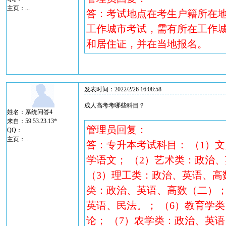
主页：
...
答：考试地点在考生户籍所在
工作城市考试，需有所在工作城
和居住证，并在当地报名。
发表时间：2022/2/26 16:08:58
成人高考考哪些科目？
姓名：系统问答4
来自：59.53.23.13*
管理员回复：
QQ：
主页：
...
答：专升本考试科目： （1）
学语文； （2）艺术类：政治
（3）理工类：政治、英语、高
类：政治、英语、高数（二）；
英语、民法。； （6）教育学
论； （7）农学类：政治、英语