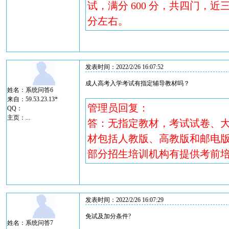
试，满分 600 分，共四门，近三
分左右。
发表时间：2022/2/26 16:07:52
成人高考入学考试有指定辅导教材吗？
姓名：系统问答6
来自：59.53.23.13*
管理员回复：
QQ：
主页：
...
答：无指定教材，考试试卷、
材包括人教版、高教版和邮电版
部分招生培训机构有提供考前
发表时间：2022/2/26 16:07:29
免试及加分条件?
姓名：系统问答7