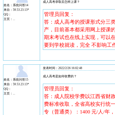
成人高考录取后怎样上课？
姓名：系统问答14
来自：59.53.23.13*
管理员回复：
QQ：
主页：
...
答：成人高考的授课形式分三
产，目前基本都采用网上授课的
期末考试也在线上实现，可以
要到学校就读，完全 不影响工
发表时间：2022/2/26 16:02:48
成人高考是如何收费的？
姓名：系统问答15
来自：59.53.23.13*
管理员回复：
QQ：
主页：
...
答：成人院校学费以江西省财
费标准收取，全省高校实行统一
专（普通类）：1400 元/人/年，