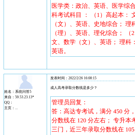
医学类：政治、英语、医学综合
科考试科目 ： （1）高起本：
（文）、英语、史地综合； 理
（理）、英语、理化综合； （2
文、数学（文）、英语； 理科
英语。
发表时间：2022/2/26 16:08:15
成人高考录取分数线是多少？
姓名：系统问答5
来自：59.53.23.13*
管理员回复：
QQ：
主页：
...
答：高达专考试，满分 450 
分数线在 120 分左右； 专升本
三门，近三年录取分数线在 105