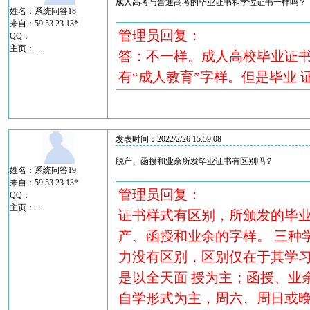
成人高考与普通高考的毕业证书和学位证书一样吗？
姓名：系统问答18
来自：59.53.23.13*
管理员回复：
QQ：
主页：
...
答：不一样。成人高校毕业证
有“成人教育”字样。但是毕业 
发表时间：2022/2/26 15:59:08
脱产、函授和业余所发毕业证书有区别吗？
姓名：系统问答19
来自：59.53.23.13*
管理员回复：
QQ：
主页：
...
证书样式有区别，所颁发的毕
产、函授和业余的字样。 三种
力没有区别，区别仅在于其学
是以全天面 授为主；函授、业
自学形式为主，周六、周日或