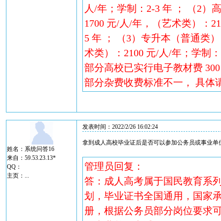
人/年；学制：2-3 年 ； （2
1700 元/人/年，（艺术类）：21
5 年 ； （3）专升本（普通类）：
术类）：2100 元/人/年；学制：
部分高校已实行电子教材费 30
部分杂费收费标准不一， 具体
发表时间：2022/2/26 16:02:24
拿到成人高校毕业证后是否可以参加公务员或事业单
姓名：系统问答16
来自：59.53.23.13*
管理员回复：
QQ：
主页：
...
答：成人高考属于国民教育系
划，毕业证书全国通用，国家承
册，根据公务员部分岗位要求