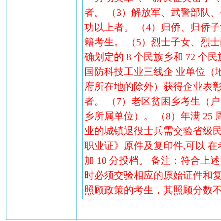
者。 （3）解放军、武警部队
功以上者。 （4）归侨、归侨
籍考生。 （5）烈士子女、烈士
确划定的 8 个民族乡和 72 
国防科技工业三线企 业单位（
府所在地的除外）获得企业表
者。 （7）老区贫困乡考生（
乡所属单位）。 （8）年满 25
业的城镇退役士兵需交验省级
职业证》原件及复印件,可以 
加 10 分投档。 备注：符合
时必须交验相应的原始证件和
照顾政策的考生，其照顾分数