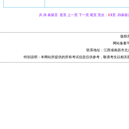
共
21
条留言 首页 上一页 下一页 尾页 页次：
1
/1
页
21
条留
版权
网站备案
联系地址：江西省南昌市北
特别说明：本网站所提供的所有考试信息仅供参考，敬请考生以相关